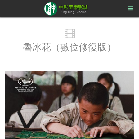
魯冰花（數位修復版）