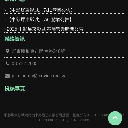
› 【中影屏東影城。7/11營業公告】
› 【中影屏東影城。7/6 營業公告】
› 2025 中影屏東影城 春節營業時間公告
聯絡資訊
屏東縣屏東市民生路248號
08-732-2043
pt_cinema@movie.com.tw
粉絲專頁
中影屏東影城網站由中影股份有限公司建置，版權所有 © 2016 Central Pictures
Corporation All Rights Reserved