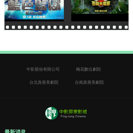
中影股份有限公司
梅花數位劇院
台北真善美劇院
台南真善美劇院
最新消息